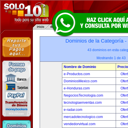
Dominios de la Categoría -
43 dominios en esta categ
Mostrando 1 de 43
Nombre de Dominio
Precio
e-Productos.com
Ofer
DominiosMexico.com
Ofer
e-Honduras.com
Ofer
NegociosTecnologia.com
Ofer
tecnologiaenventas.com
Ofer
e-radar.com
Ofer
mercadotecnologico.com
Ofer
vendedorvirtual.com
Ofer