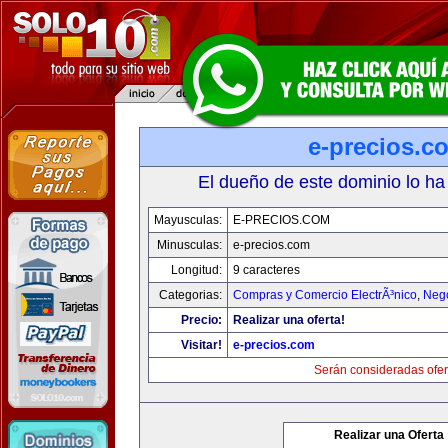
e-precios.c
El dueño de este dominio lo ha
Mayusculas:
E-PRECIOS.COM
Minusculas:
e-precios.com
Longitud:
9 caracteres
Categorias:
Compras y Comercio ElectrÃ³nico
,
Neg
Precio:
Realizar una oferta!
Visitar!
e-precios.com
Serán consideradas ofer
Realizar una Oferta