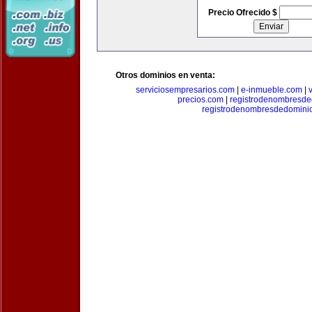
Precio Ofrecido $
Otros dominios en venta:
serviciosempresarios.com
|
e-inmueble.com
|
precios.com
|
registrodenombresd
registrodenombresdedomini