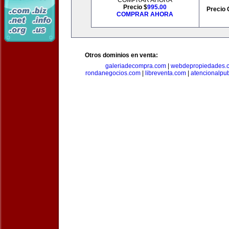
COMPRAR AHORA
Precio $
995.00
Precio 
COMPRAR AHORA
Otros dominios en venta:
galeriadecompra.com
|
webdepropiedades.
rondanegocios.com
|
libreventa.com
|
atencionalpu