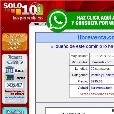
libreventa.
El dueño de este dominio lo ha
Mayusculas:
LIBREVENTA.C
Minusculas:
libreventa.com
Longitud:
10 caracteres
Categorias:
Ventas y Comerc
Precio:
$995.00
Visitar!
libreventa.com
Serán consideradas ofer
R