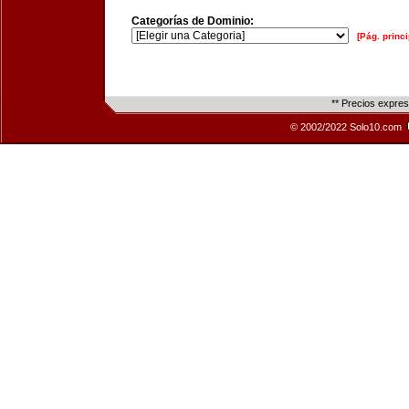
Categorías de Dominio:
[Pág. princi
** Precios expre
© 2002/2022 Solo10.com