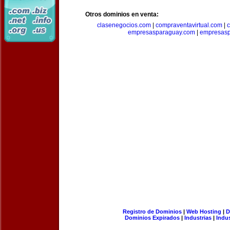
Otros dominios en venta:
clasenegocios.com
|
compraventavirtual.com
|
c
empresasparaguay.com
|
empresasp
Registro de Dominios
|
Web Hosting
|
D
Dominios Expirados
|
Industrias
|
Indu