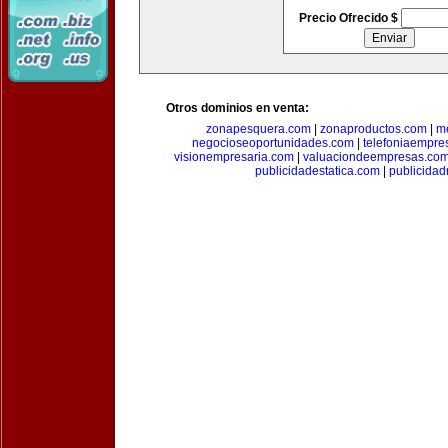
Precio Ofrecido $
Otros dominios en venta:
zonapesquera.com
|
zonaproductos.com
|
m
negocioseoportunidades.com
|
telefoniaempre
visionempresaria.com
|
valuaciondeempresas.co
publicidadestatica.com
|
publicidad