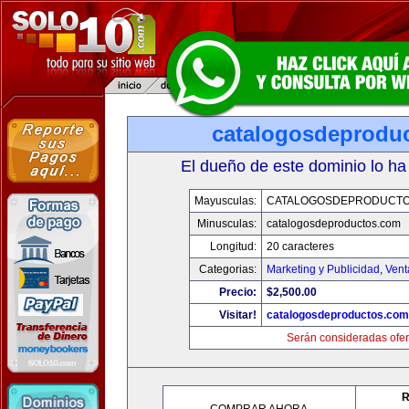
catalogosdeprodu
El dueño de este dominio lo ha
Mayusculas:
CATALOGOSDEPRODUCTO
Minusculas:
catalogosdeproductos.com
Longitud:
20 caracteres
Categorias:
Marketing y Publicidad
,
Vent
Precio:
$2,500.00
Visitar!
catalogosdeproductos.com
Serán consideradas ofer
R