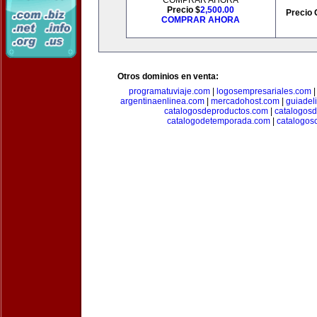
COMPRAR AHORA
Precio $
2,500.00
Precio 
COMPRAR AHORA
Otros dominios en venta:
programatuviaje.com
|
logosempresariales.com
argentinaenlinea.com
|
mercadohost.com
|
guiadel
catalogosdeproductos.com
|
catalogos
catalogodetemporada.com
|
catalogos