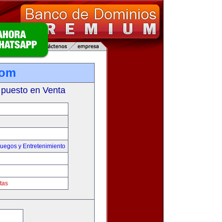
com
 puesto en Venta
uegos y Entretenimiento
tas