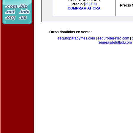
COMPRAR AHORA
Precio $
600.00
Precio 
COMPRAR AHORA
Otros dominios en venta:
seguroparapymes.com
|
seguroderetiro.com
|
remerasdefutbol.com