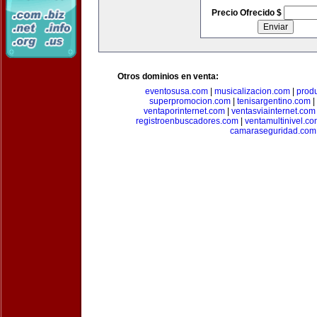
Precio Ofrecido $
Otros dominios en venta:
eventosusa.com
|
musicalizacion.com
|
prod
superpromocion.com
|
tenisargentino.com
|
ventaporinternet.com
|
ventasviainternet.com
registroenbuscadores.com
|
ventamultinivel.c
camaraseguridad.com