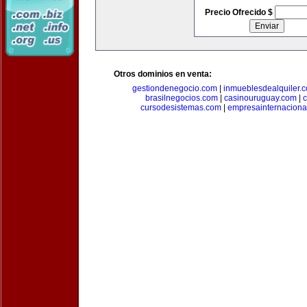
Precio Ofrecido $
Otros dominios en venta:
gestiondenegocio.com
|
inmueblesdealquiler.
brasilnegocios.com
|
casinouruguay.com
|
c
cursodesistemas.com
|
empresainternaciona