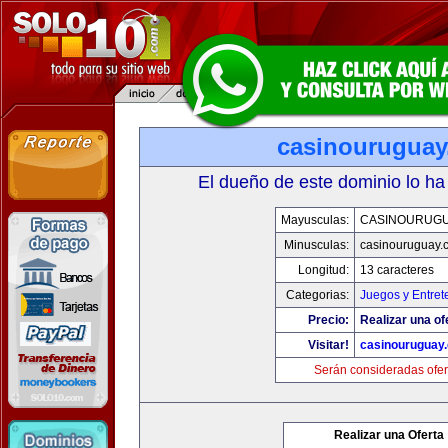
casinourugua
El dueño de este dominio lo ha
Mayusculas:
CASINOURUGU
Minusculas:
casinouruguay.
Longitud:
13 caracteres
Categorias:
Juegos y Entret
Precio:
Realizar una of
Visitar!
casinouruguay
Serán consideradas ofer
Realizar una Oferta