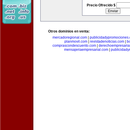
Precio Ofrecido $
Otros dominios en venta:
mercadoregional.com
|
publicidadypromociones
planmovil.com
|
revistadenoticias.com
|
b
comprascondescuento.com
|
derechoempresaria
mensajeriaempresarial.com
|
publicidad