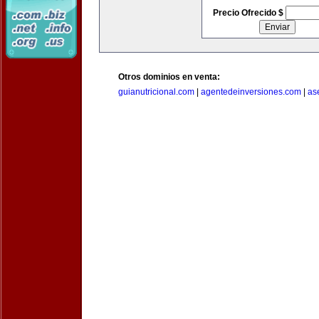
Precio Ofrecido $
Otros dominios en venta:
guianutricional.com
|
agentedeinversiones.com
|
as