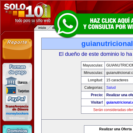
guianutriciona
El dueño de este dominio lo ha
Mayusculas:
GUIANUTRICIO
Minusculas:
guianutricional.
Longitud:
15 caracteres
Categorias:
Salud
Precio:
Realizar una ofe
Visitar!
guianutricional
Serán consideradas ofer
Realizar una Oferta