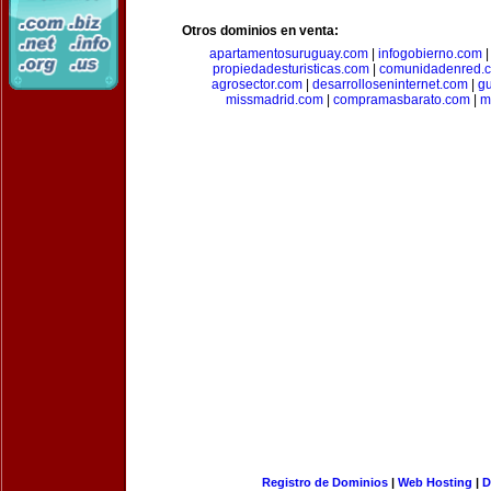
Otros dominios en venta:
apartamentosuruguay.com
|
infogobierno.com
propiedadesturisticas.com
|
comunidadenred.
agrosector.com
|
desarrolloseninternet.com
|
g
missmadrid.com
|
compramasbarato.com
|
m
Registro de Dominios
|
Web Hosting
|
D