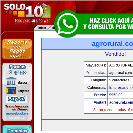
agrorural.c
Vendido!
Mayusculas:
AGRORURAL
Minusculas:
agrorural.com
Longitud:
9 caracteres
Categorias:
Empresas e In
Precio:
$950.00
Visitar!
agrorural.co
Serán consideradas ofer