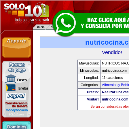
nutricocina.
Vendido!
Mayusculas:
NUTRICOCINA.
Minusculas:
nutricocina.com
Longitud:
11 caracteres
Categorias:
Alimentos y Bebi
Precio:
Realizar una ofe
Visitar!
nutricocina.com
Serán consideradas ofer