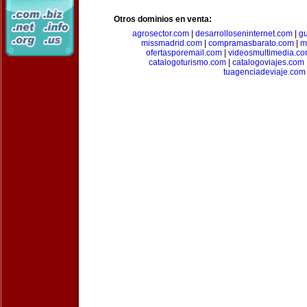
Otros dominios en venta:
agrosector.com
|
desarrolloseninternet.com
|
g
missmadrid.com
|
compramasbarato.com
|
m
ofertasporemail.com
|
videosmultimedia.c
catalogoturismo.com
|
catalogoviajes.com
tuagenciadeviaje.com