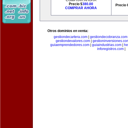
COMPRAR AHORA
Precio $
380.00
Precio 
COMPRAR AHORA
Otros dominios en venta:
gestiondecartera.com
|
gestiondecobranza.com
gestiondevalores.com
|
gestioninversiones.co
guiaemprendedores.com
|
guiaindustrias.com
|
he
inforegistros.com
|